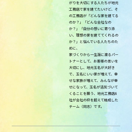
がりを大切にする人たちが地元
工務店で家を建てたいけど、そ
の工務店が「どんな家を建てる
のか？」「どんな会社なの
か？」「自分の想いに寄り添
い、理想の家を建ててくれるの
か？」と悩んでいる人たちのた
めに、
家づくりから一生涯に渡るパー
トナーとして、お客様の思いを
大切にし、地元玉名が大好き
で、玉名にいい家が増えて、幸
せな家族が増えて、みんなが幸
せになって、玉名が活気づいて
くることを願う、地元工務店6
社が会社の枠を超えて結成した
チーム（同志）です。