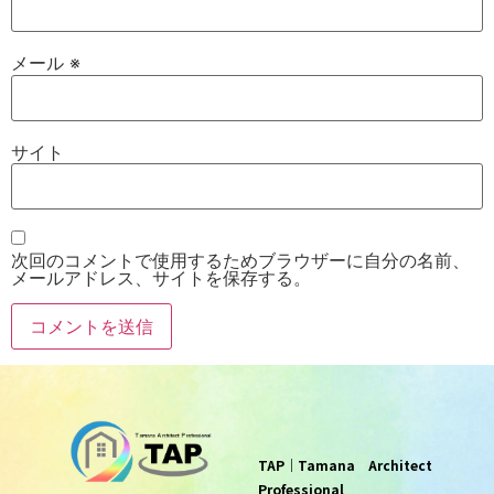
メール
※
サイト
次回のコメントで使用するためブラウザーに自分の名前、
メールアドレス、サイトを保存する。
TAP｜Tamana Architect
Professional