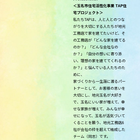
＜玉名市住宅活性化事業 TAP住
宅プロジェクト＞
私たちTAPは、人と人とのつな
がりを大切にする人たちが地元
工務店で家を建てたいけど、そ
の工務店が「どんな家を建てる
のか？」「どんな会社なの
か？」「自分の想いに寄り添
い、理想の家を建ててくれるの
か？」と悩んでいる人たちのた
めに、
家づくりから一生涯に渡るパー
トナーとして、お客様の思いを
大切にし、地元玉名が大好き
で、玉名にいい家が増えて、幸
せな家族が増えて、みんなが幸
せになって、玉名が活気づいて
くることを願う、地元工務店6
社が会社の枠を超えて結成した
チーム（同志）です。