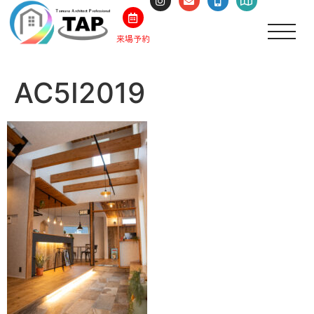
来場予約
AC5I2019