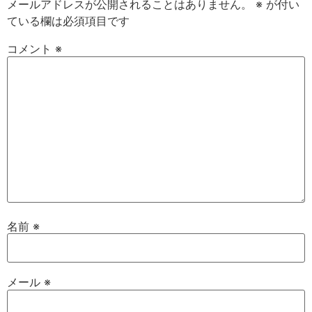
メールアドレスが公開されることはありません。
※
が付い
ている欄は必須項目です
コメント
※
名前
※
メール
※