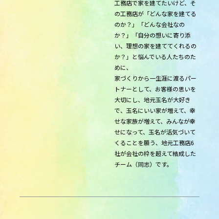
工務店で家を建てたいけど、そ
の工務店が「どんな家を建てる
のか？」「どんな会社なの
か？」「自分の想いに寄り添
い、理想の家を建ててくれるの
か？」と悩んでいる人たちのた
めに、
家づくりから一生涯に渡るパー
トナーとして、お客様の思いを
大切にし、地元玉名が大好き
で、玉名にいい家が増えて、幸
せな家族が増えて、みんなが幸
せになって、玉名が活気づいて
くることを願う、地元工務店6
社が会社の枠を超えて結成した
チーム（同志）です。