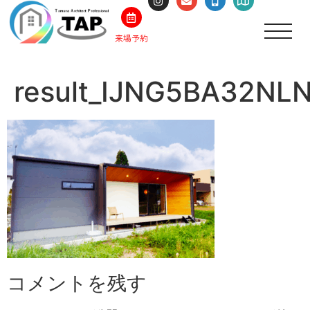
来場予約
result_IJNG5BA32N
コメントを残す