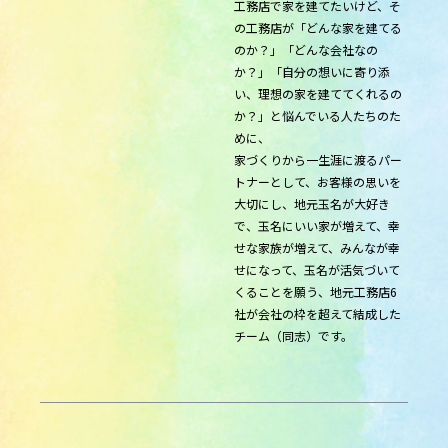
工務店で家を建てたいけど、そ
の工務店が「どんな家を建てる
のか？」「どんな会社なの
か？」「自分の想いに寄り添
い、理想の家を建ててくれるの
か？」と悩んでいる人たちのた
めに、
家づくりから一生涯に渡るパー
トナーとして、お客様の思いを
大切にし、地元玉名が大好き
で、玉名にいい家が増えて、幸
せな家族が増えて、みんなが幸
せになって、玉名が活気づいて
くることを願う、地元工務店6
社が会社の枠を超えて結成した
チーム（同志）です。