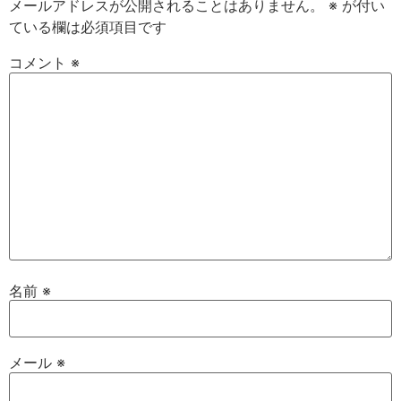
メールアドレスが公開されることはありません。
※
が付い
ている欄は必須項目です
コメント
※
名前
※
メール
※