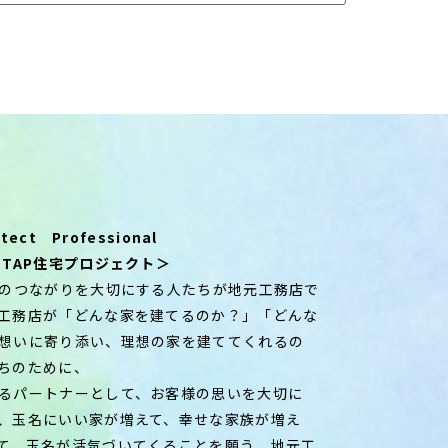
ect Professional
 TAP住宅プロジェクト＞
とのつながりを大切にする人たちが地元工務店で
工務店が「どんな家を建てるのか？」「どんな
想いに寄り添い、理想の家を建ててくれるの
ちのために、
るパートナーとして、お客様の思いを大切に
、玉名にいい家が増えて、幸せな家族が増え
て、玉名が活気づいてくることを願う、地元工