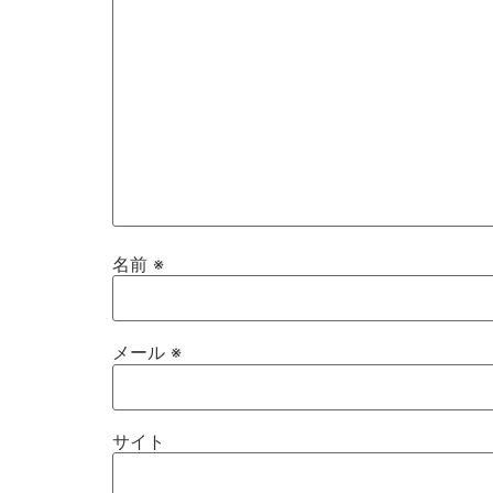
名前
※
メール
※
サイト