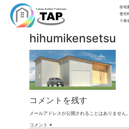
住宅展
受付時
で来場可
hihumikensetsu
コメントを残す
メールアドレスが公開されることはありません
コメント
※