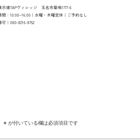
示場TAPヴィレッジ 玉名市築地1777-6
間：10:00~16:00｜水曜・木曜定休｜ご予約なし
｜080-8216-8752
。
※
が付いている欄は必須項目です