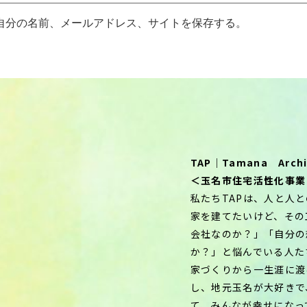
自分の名前、メールアドレス、サイトを保存する。
TAP｜Tamana Archit
＜玉名市住宅活性化事業
私たちTAPは、人と人
家を建てたいけど、その
会社なのか？」「自分の
か？」と悩んでいる人た
家づくりから一生涯に渡
し、地元玉名が大好きで
て、みんなが幸せになっ