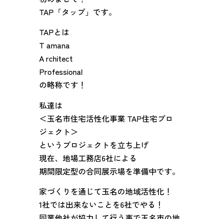
TAP「タップ」です。
TAPとは
T amana
A rchitect
Professional
の略称です！
私達は
＜玉名市住宅活性化事業 TAP住宅プロ
ジェクト＞
というプロジェクトを立ち上げ
現在、地場工務店6社による
期間限定型の合同展示場を準備中です。
家づくりを通じて玉名の地域活性化！
1社では出来ないことを6社でやる！
同業他社が協力して行う事で玉名市の地