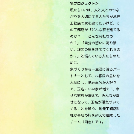
宅プロジェクト＞
私たちTAPは、人と人とのつな
がりを大切にする人たちが地元
工務店で家を建てたいけど、そ
の工務店が「どんな家を建てる
のか？」「どんな会社なの
か？」「自分の想いに寄り添
い、理想の家を建ててくれるの
か？」と悩んでいる人たちのた
めに、
家づくりから一生涯に渡るパー
トナーとして、お客様の思いを
大切にし、地元玉名が大好き
で、玉名にいい家が増えて、幸
せな家族が増えて、みんなが幸
せになって、玉名が活気づいて
くることを願う、地元工務店6
社が会社の枠を超えて結成した
チーム（同志）です。