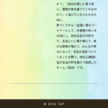
か？」「自分の想いに寄り添
い、理想の家を建ててくれるの
か？」と悩んでいる人たちのた
めに、
家づくりから一生涯に渡るパー
トナーとして、お客様の思いを
大切にし、地元玉名が大好き
で、玉名にいい家が増えて、幸
せな家族が増えて、みんなが幸
せになって、玉名が活気づいて
くることを願う、地元工務店6
社が会社の枠を超えて結成した
チーム（同志）です。
© 2024 TAP